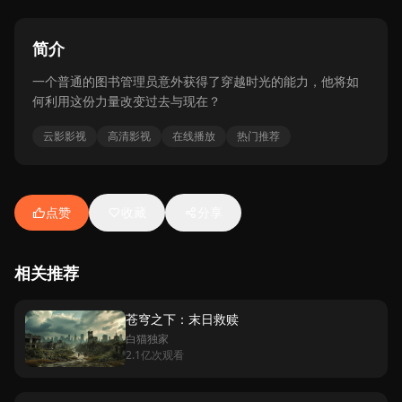
简介
一个普通的图书管理员意外获得了穿越时光的能力，他将如
何利用这份力量改变过去与现在？
云影影视
高清影视
在线播放
热门推荐
点赞
收藏
分享
相关推荐
苍穹之下：末日救赎
白猫独家
2.1亿次观看