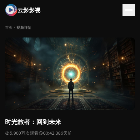
云影影视 - 免费在线观看高清电影电视剧综艺动漫全网热播影
云影影视
首页
视频详情
时光旅者：回到未来
5,900万次观看
00:42:38
6天前